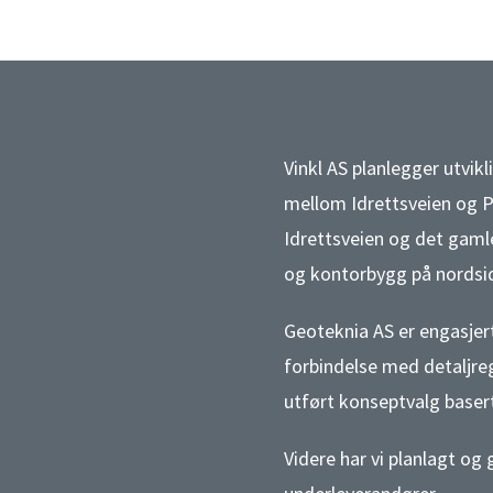
Vinkl AS planlegger utvik
mellom Idrettsveien og Pa
Idrettsveien og det gaml
og kontorbygg på nordsid
Geoteknia AS er engasjer
forbindelse med detaljreg
utført konseptvalg baser
Videre har vi planlagt 