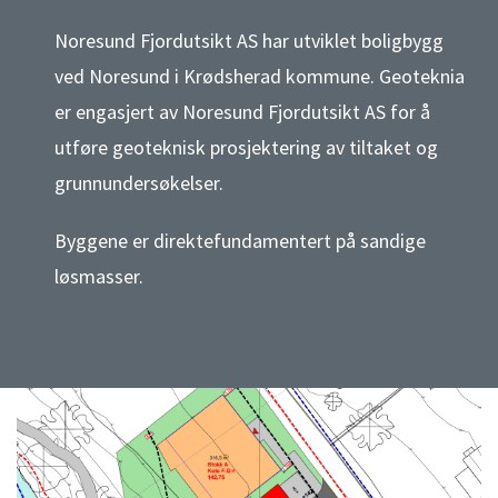
Noresund Fjordutsikt AS har utviklet boligbygg
ved Noresund i Krødsherad kommune. Geoteknia
er engasjert av Noresund Fjordutsikt AS for å
utføre geoteknisk prosjektering av tiltaket og
grunnundersøkelser.
Byggene er direktefundamentert på sandige
løsmasser.