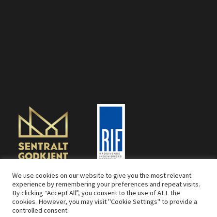
We use cookies on our website to give you the most relevant
experience by remembering your preferences and repeat visits.
By clicking “Accept All”, you consent to the use of ALL the
cookies. However, you may visit "Cookie Settings" to provide a
controlled consent.