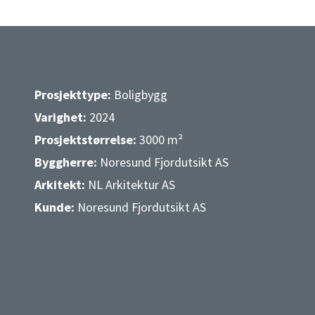
Prosjekttype:
Boligbygg
Varighet:
2024
Prosjektstørrelse:
3000 m²
Byggherre:
Noresund Fjordutsikt AS
Arkitekt:
NL Arkitektur AS
Kunde:
Noresund Fjordutsikt AS