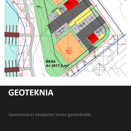
Geoteknia er eksperter innen geoteknikk.